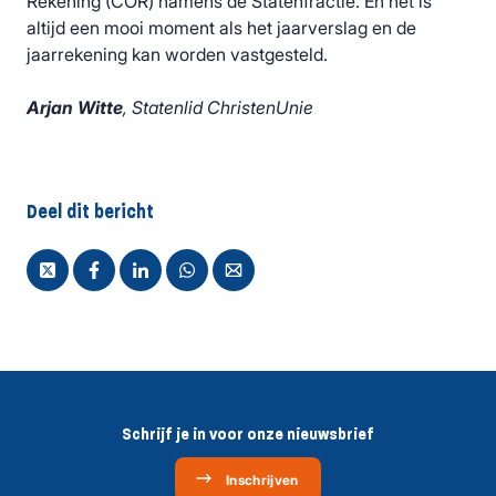
Rekening (COR) namens de Statenfractie. En het is
altijd een mooi moment als het jaarverslag en de
jaarrekening kan worden vastgesteld.
Arjan Witte
, Statenlid ChristenUnie
Deel dit bericht
Schrijf je in voor onze nieuwsbrief
Inschrijven