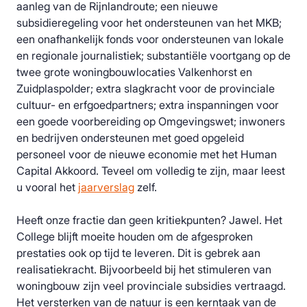
aanleg van de Rijnlandroute; een nieuwe
subsidieregeling voor het ondersteunen van het MKB;
een onafhankelijk fonds voor ondersteunen van lokale
en regionale journalistiek; substantiële voortgang op de
twee grote woningbouwlocaties Valkenhorst en
Zuidplaspolder; extra slagkracht voor de provinciale
cultuur- en erfgoedpartners; extra inspanningen voor
een goede voorbereiding op Omgevingswet; inwoners
en bedrijven ondersteunen met goed opgeleid
personeel voor de nieuwe economie met het Human
Capital Akkoord. Teveel om volledig te zijn, maar leest
u vooral het
jaarverslag
zelf.
Heeft onze fractie dan geen kritiekpunten? Jawel. Het
College blijft moeite houden om de afgesproken
prestaties ook op tijd te leveren. Dit is gebrek aan
realisatiekracht. Bijvoorbeeld bij het stimuleren van
woningbouw zijn veel provinciale subsidies vertraagd.
Het versterken van de natuur is een kerntaak van de