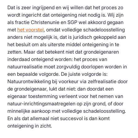
Dat is zeer ingrijpend en wij willen dat het proces zo
wordt ingericht dat onteigening niet nodig is. Wij zijn
als fractie Christenunie en SGP wel akkoord gegaan
met
het voorstel
, omdat volledige schadeloosstelling
anders niet mogelijk is, dat is juridisch gekoppeld aan
het besluit om als uiterste middel onteigening in te
zetten. Maar dat betekent niet dat grondeigenaren
inderdaad onteigend worden: het proces van
natuurrealisatie moet zorgvuldig doorlopen worden in
een bepaalde volgorde. De juiste volgorde is:
Natuurontwikkeling bij voorkeur via zelfrealisatie door
de grondeigenaar, lukt dat niet: dan doordat een
eigenaar toestemming verleent voor het nemen van
natuur-inrichtingsmaatregelen op zijn grond, of door
minnelijke aankoop met volledige schadeloosstelling.
En als dat allemaal niet succesvol is dan komt
onteigening in zicht.