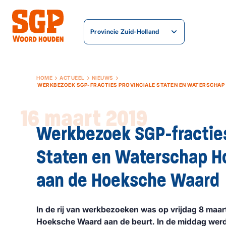
Provincie Zuid-Holland
HOME
ACTUEEL
NIEUWS
16 maart 2019
Werkbezoek SGP-fracties
Staten en Waterschap Ho
aan de Hoeksche Waard
In de rij van werkbezoeken was op vrijdag 8 maar
Hoeksche Waard aan de beurt. In de middag werd