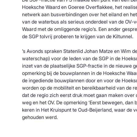
Hoeksche Waard en Goeree Overflakkee, het realise
netwerk aan busverbindingen over het eiland en he
van de waterbus als serieus onderdeel van de OV-
Waard met de omliggende regio’s. Een ander gespr
de SGP tolvrij proberen te krijgen van de Kiltunnel.
’s Avonds spraken Statenlid Johan Matze en Wim de
waterschap) voor de leden van de SGP in de Hoek
inzet van de plaatselijke SGP-fractie in de nieuwe
opmerking bij de bouwplannen in de Hoeksche Waard
de ingediende bouwplannen door en voor de Hoeks
worden op de mobiliteit en bereikbaarheid van de re
dat de regio zich eerst druk moet gaan maken over de
weg en het OV. De opmerking ‘Eerst bewegen, dan 
keren in Het Kruispunt te Oud-Beijerland, waar de 
gehouden werd.