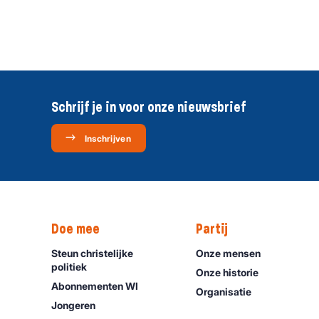
Schrijf je in voor onze nieuwsbrief
Inschrijven
Doe mee
Partij
Steun christelijke
Onze mensen
politiek
Onze historie
Abonnementen WI
Organisatie
Jongeren