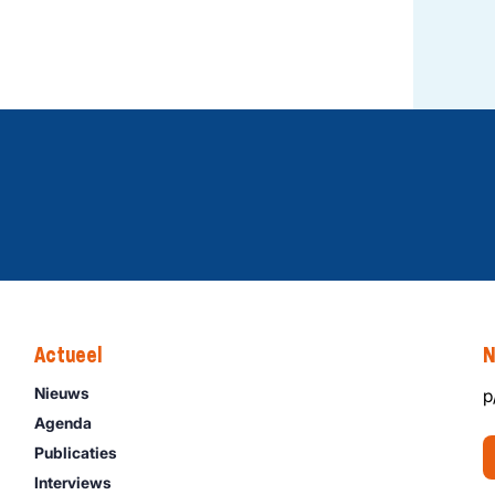
Actueel
N
Nieuws
p
Agenda
Publicaties
Interviews