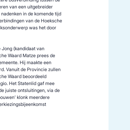
ren van een uitgebreider
t nadenken in de komende tijd
verbindingen van de Hoeksche
eksonderwerp was het door
 Jong (kandidaat van
sche Waard Matze prees de
 gemeente. Hij maakte een
. Vanuit de Provincie zullen
che Waard beoordeeld
gio. Het Statenlid gaf mee
 juiste ontsluitingen, via de
bouwen’ klonk meerdere
verkiezingsbijeenkomst