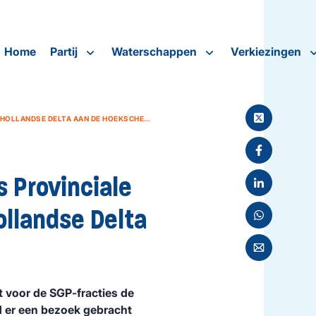
Home
Partij
Waterschappen
Verkiezingen
WERKBEZOEK SGP-FRACTIES PROVINCIALE STATEN EN WATERSCHAP HOLLANDSE DELTA AAN DE HOEKSCHE WAARD
 Provinciale
llandse Delta
t voor de SGP-fracties de
 er een bezoek gebracht