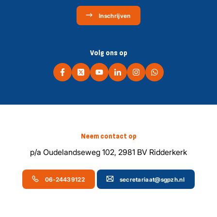
Inschrijven
Volg ons op
Neem contact op
p/a Oudelandseweg 102, 2981 BV Ridderkerk
06-24439122
secretariaat@sgpzh.nl