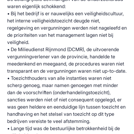
waren eigenlijk schokkend:
• Bij het bedrijf is er nauwelijks een veiligheidscultuur,
het interne veiligheidstoezicht deugde niet,
regelgeving en vergunningen werden niet nageleefd en
de prioriteiten van het management lagen niet bij
veiligheid.
• De Milieudienst Rijnmond (DCMR), de uitvoerende
vergunningverlener van de provincie, handelde te
meedenkend en meegaand, de procedures waren niet
transparant en de vergunningen waren niet up-to-date.
• Toezichthouders van alle instanties waren niet
scherp genoeg, maar namen genoegen met minder
dan de voorschriften (onderhandelingstoezicht),
sancties werden niet of niet consequent opgelegd, er
was geen heldere en eenduidige lijn tussen toezicht en
handhaving en het stelsel van toezicht op dit type
bedrijven vereiste te veel afstemming.
• Lange tijd was de bestuurlijke betrokkenheid bij de